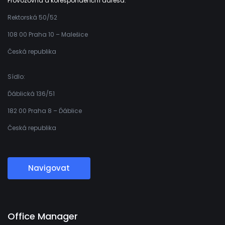
Provozovna a korespondenční adresa:
Rektorská 50/52
108 00 Praha 10 – Malešice
Česká republika
Sídlo:
Ďáblická 136/51
182 00 Praha 8 – Ďáblice
Česká republika
Navigovat
Office Manager