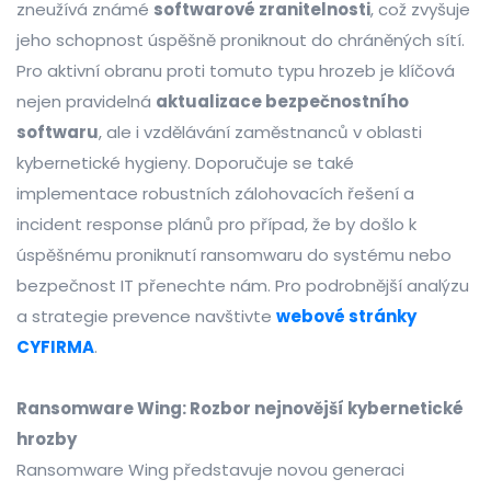
zneužívá známé
softwarové zranitelnosti
, což zvyšuje
jeho schopnost úspěšně proniknout do chráněných sítí.
Pro aktivní obranu proti tomuto typu hrozeb je klíčová
nejen pravidelná
aktualizace bezpečnostního
softwaru
, ale i vzdělávání zaměstnanců v oblasti
kybernetické hygieny. Doporučuje se také
implementace robustních zálohovacích řešení a
incident response plánů pro případ, že by došlo k
úspěšnému proniknutí ransomwaru do systému nebo
bezpečnost IT přenechte nám. Pro podrobnější analýzu
a strategie prevence navštivte
webové stránky
CYFIRMA
.
Ransomware Wing: Rozbor nejnovější kybernetické
hrozby
Ransomware Wing představuje novou generaci