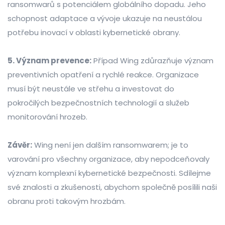
ransomwarů s potenciálem globálního dopadu. Jeho
schopnost adaptace a vývoje ukazuje na neustálou
potřebu inovací v oblasti kybernetické obrany.
5. Význam prevence:
Případ Wing zdůrazňuje význam
preventivních opatření a rychlé reakce. Organizace
musí být neustále ve střehu a investovat do
pokročilých bezpečnostních technologií a služeb
monitorování hrozeb.
Závěr:
Wing není jen dalším ransomwarem; je to
varování pro všechny organizace, aby nepodceňovaly
význam komplexní kybernetické bezpečnosti. Sdílejme
své znalosti a zkušenosti, abychom společně posílili naši
obranu proti takovým hrozbám.