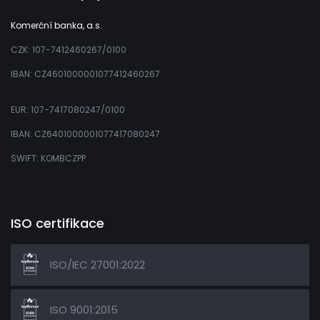
Komerční banka, a.s.
CZK: 107-7412460267/0100
IBAN: CZ4601000001077412460267
EUR: 107-7417080247/0100
IBAN: CZ6401000001077417080247
SWIFT: KOMBCZPP
ISO certifikace
ISO/IEC 27001:2022
ISO 9001:2015