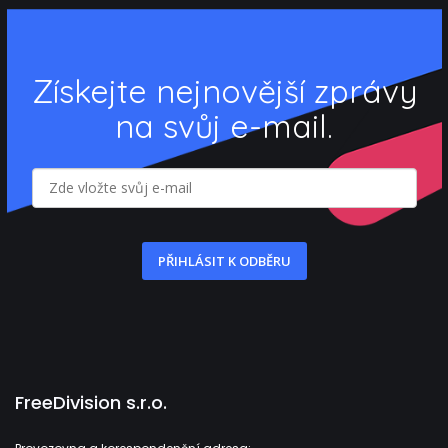
Získejte nejnovější zprávy
na svůj e-mail.
PŘIHLÁSIT K ODBĚRU
FreeDivision s.r.o.