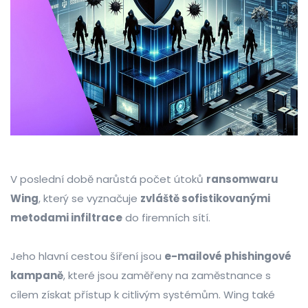
V poslední době narůstá počet útoků
ransomwaru
Wing
, který se vyznačuje
zvláště sofistikovanými
metodami infiltrace
do firemních sítí.
Jeho hlavní cestou šíření jsou
e-mailové phishingové
kampaně
, které jsou zaměřeny na zaměstnance s
cílem získat přístup k citlivým systémům. Wing také