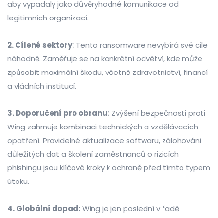
aby vypadaly jako důvěryhodné komunikace od
legitimních organizací.
2. Cílené sektory:
Tento ransomware nevybírá své cíle
náhodně. Zaměřuje se na konkrétní odvětví, kde může
způsobit maximální škodu, včetně zdravotnictví, financí
a vládních institucí.
3. Doporučení pro obranu:
Zvýšení bezpečnosti proti
Wing zahrnuje kombinaci technických a vzdělávacích
opatření. Pravidelné aktualizace softwaru, zálohování
důležitých dat a školení zaměstnanců o rizicích
phishingu jsou klíčové kroky k ochraně před tímto typem
útoku.
4. Globální dopad:
Wing je jen poslední v řadě