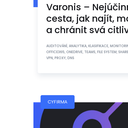
Varonis – Nejúčin
cesta, jak najít, 
a chránit svá citli
AUDITOVÁNÍ, ANALYTIKA, KLASIFIKACE, MONITORI
OFFICE365, ONEDRIVE, TEAMS, FILE SYSTEM, SHA
VPN, PROXY, DNS
CYFIRMA