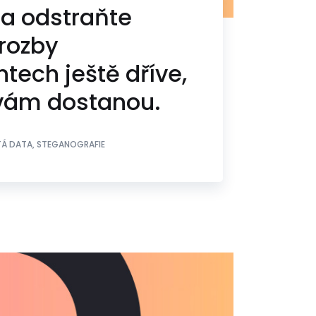
 a odstraňte
rozby
tech ještě dříve,
 vám dostanou.
TÁ DATA, STEGANOGRAFIE