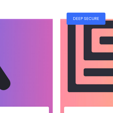
DEEP SECURE