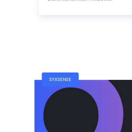
SYXSENSE