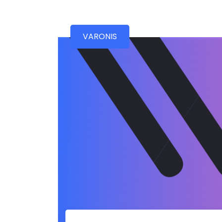
VARONIS