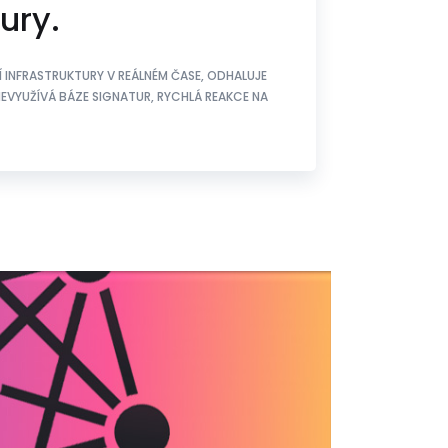
tury.
 INFRASTRUKTURY V REÁLNÉM ČASE, ODHALUJE
EVYUŽÍVÁ BÁZE SIGNATUR, RYCHLÁ REAKCE NA