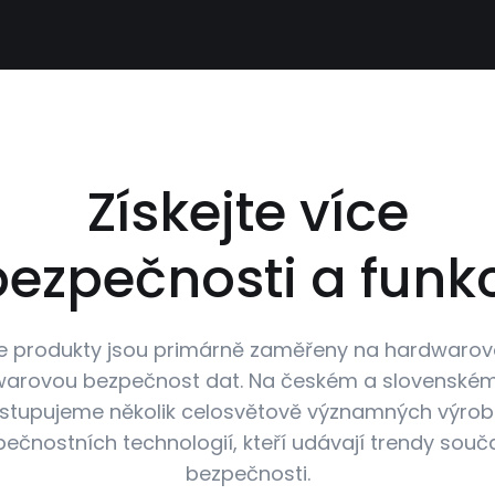
Získejte více
bezpečnosti a funkc
e produkty jsou primárně zaměřeny na hardwarov
warovou bezpečnost dat. Na českém a slovenském
stupujeme několik celosvětově významných výro
ečnostních technologií, kteří udávají trendy sou
bezpečnosti.