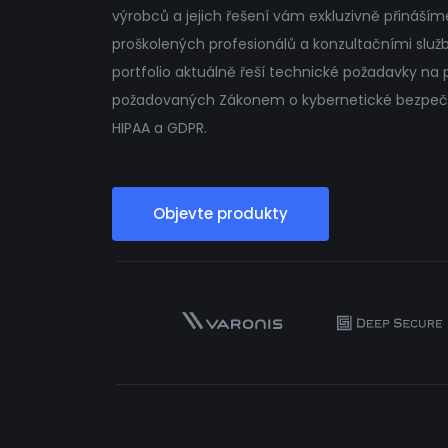
výrobců a jejich řešení vám exkluzivně přináší
proškolených profesionálů a konzultačními slu
portfolio aktuálně řeší technické požadavky na
požadovaných Zákonem o kybernetické bezpečnos
HIPAA a GDPR.
Objevte produkty