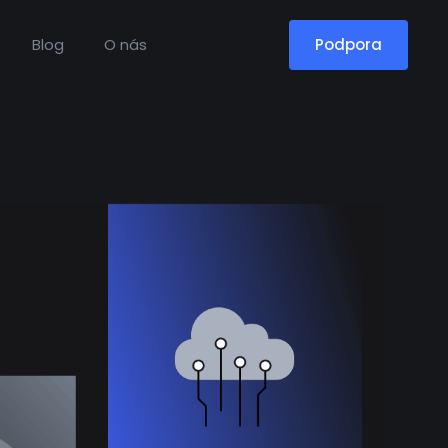
Blog
O nás
Podpora