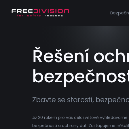
Bezpečn
Řešení och
bezpečnost
Zbavte se starostí, bezpečn
Již 20 rokem pro vás celosvětově vyhledáváme to
bezpečnosti a ochrany dat. Zastupujeme někol