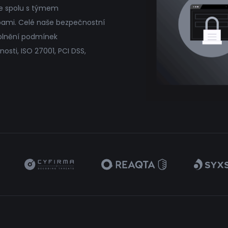
me spolu s týmem
žbami. Celé naše bezpečnostní
 plnění podmínek
ti, ISO 27001, PCI DSS,