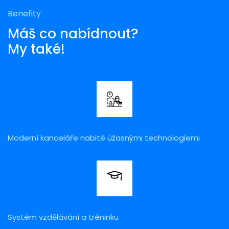
Benefity
Máš co nabídnout?
My také!
Moderní kanceláře nabité úžasnými technologiemi
Systém vzdělávání a tréninku