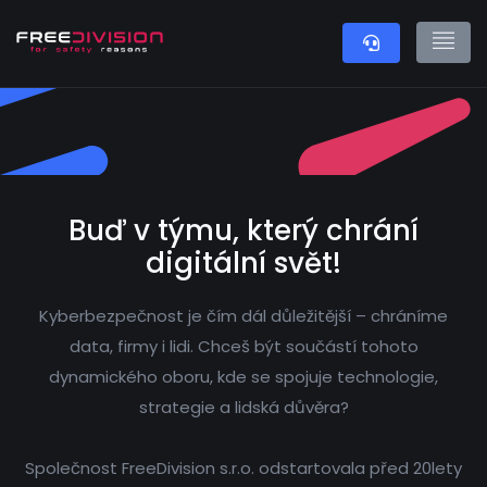
Buď v týmu, který chrání
digitální svět!
Kyberbezpečnost je čím dál důležitější – chráníme
data, firmy i lidi. Chceš být součástí tohoto
dynamického oboru, kde se spojuje technologie,
strategie a lidská důvěra?
Společnost FreeDivision s.r.o. odstartovala před 20lety