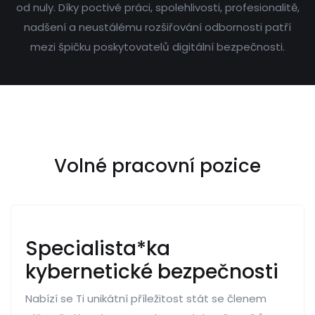
od nuly. Díky poctivé práci, spolehlivosti, profesionalitě,
nadšení a neustálému rozšiřování odbornosti patří
mezi špičku poskytovatelů digitální bezpečnosti.
Volné pracovní pozice
Specialista*ka
kybernetické bezpečnosti
Nabízí se Ti unikátní příležitost stát se členem