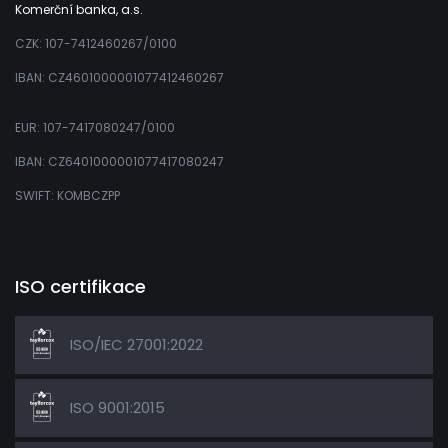
Komerční banka, a.s.
CZK: 107-7412460267/0100
IBAN: CZ4601000001077412460267
EUR: 107-7417080247/0100
IBAN: CZ6401000001077417080247
SWIFT: KOMBCZPP
ISO certifikace
ISO/IEC 27001:2022
ISO 9001:2015