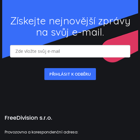
Získejte nejnovější zprávy
na svůj e-mail.
PŘIHLÁSIT K ODBĚRU
FreeDivision s.r.o.
Provozovna a korespondenční adresa: