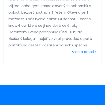
výjimečného týmu respektovaných odborníků v
oblasti bezpečnostních IT řešení. Otevírá se Ti
možnost u nás rychle získat zkušenosti ‒ cenné
know-how, které se jinde sbírá celé roky.
Garantem Tvého profesního růstu Ti bude
zkušený kolega ‒ nejdříve v roli průvodce a poté
parťáka na cestě k dosažení dalších úspěchů.
Více o pozici »