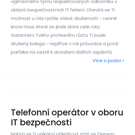
výjimečného týmu respektovaných odborníků v
oblasti bezpečnostních IT řešení. Otevírá se Ti
možnost u nás rychle získat zkušenosti ‒ cenné
know-how, které se jinde sbírá celé roky.
Garantem Tvého profesního růstu Ti bude
zkušený kolega ‒ nejdříve v roli průvodce a poté
parťáka na cestě k dosažení dalších úspěchů.
Více o pozici »
Telefonní operátor v oboru
IT bezpečnosti
Nabízí se Ti unikátní příležitost stát se členem